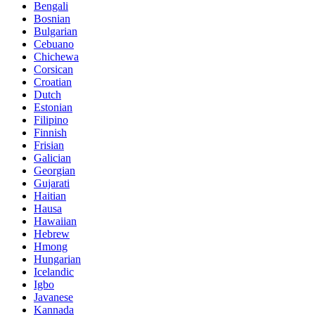
Bengali
Bosnian
Bulgarian
Cebuano
Chichewa
Corsican
Croatian
Dutch
Estonian
Filipino
Finnish
Frisian
Galician
Georgian
Gujarati
Haitian
Hausa
Hawaiian
Hebrew
Hmong
Hungarian
Icelandic
Igbo
Javanese
Kannada