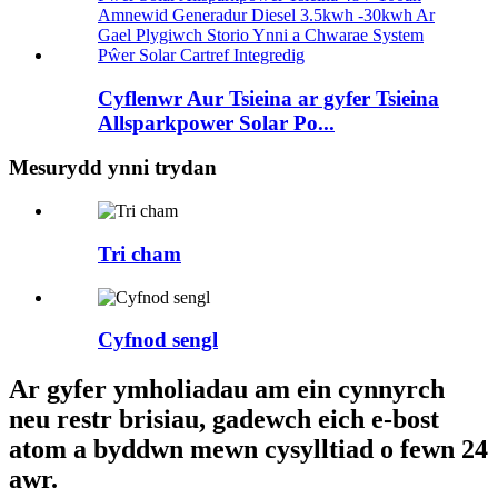
Cyflenwr Aur Tsieina ar gyfer Tsieina
Allsparkpower Solar Po...
Mesurydd ynni trydan
Tri cham
Cyfnod sengl
Ar gyfer ymholiadau am ein cynnyrch
neu restr brisiau, gadewch eich e-bost
atom a byddwn mewn cysylltiad o fewn 24
awr.