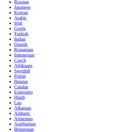
Russian
Japanese
Korean
Arabic
Irish
Greek
Turkish
Italian
Danish
Romanian
Indonesian
Czech
Afrikaans
Swedish
Polish
Basque
Catalan
Esperanto
Hindi
Lao
Albanian
Amharic
Armenian
Azerbaijani
Belarusian