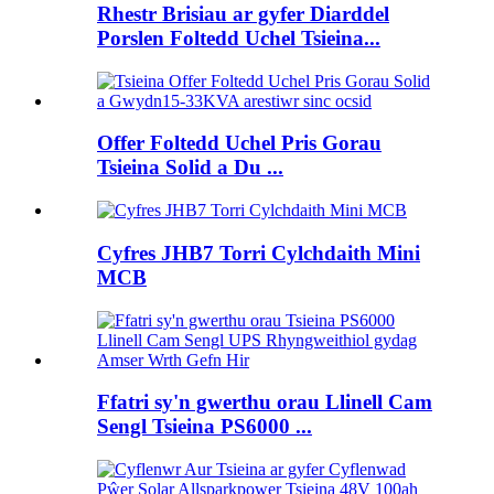
Rhestr Brisiau ar gyfer Diarddel
Porslen Foltedd Uchel Tsieina...
Offer Foltedd Uchel Pris Gorau
Tsieina Solid a Du ...
Cyfres JHB7 Torri Cylchdaith Mini
MCB
Ffatri sy'n gwerthu orau Llinell Cam
Sengl Tsieina PS6000 ...