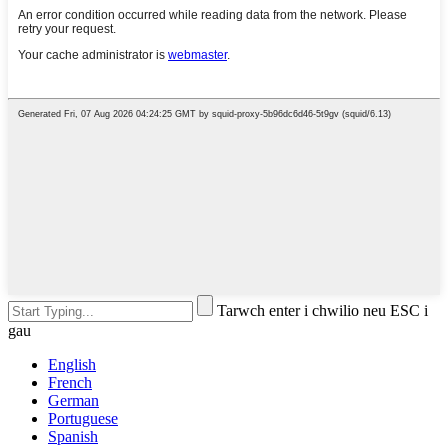
Tarwch enter i chwilio neu ESC i
gau
English
French
German
Portuguese
Spanish