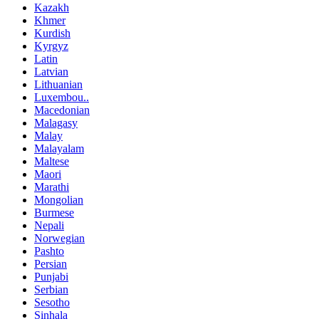
Kazakh
Khmer
Kurdish
Kyrgyz
Latin
Latvian
Lithuanian
Luxembou..
Macedonian
Malagasy
Malay
Malayalam
Maltese
Maori
Marathi
Mongolian
Burmese
Nepali
Norwegian
Pashto
Persian
Punjabi
Serbian
Sesotho
Sinhala