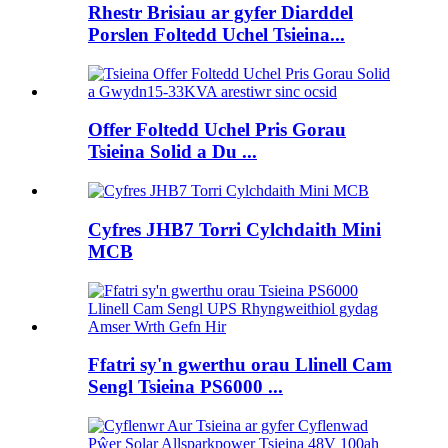
Rhestr Brisiau ar gyfer Diarddel
Porslen Foltedd Uchel Tsieina...
Offer Foltedd Uchel Pris Gorau
Tsieina Solid a Du ...
Cyfres JHB7 Torri Cylchdaith Mini
MCB
Ffatri sy'n gwerthu orau Llinell Cam
Sengl Tsieina PS6000 ...