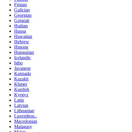
Frisian
Galician
Georgian
Gujarati
Haitian
Hausa
Hawaiian
Hebrew
Hmong
Hungarian
Icelandic
Igbo
Javanese
Kannada
Kazakh
Khmer
Kurdish
Kyrgyz
Latin
Latvian
Lithuanian
Luxembou..
Macedonian
Malagasy
Malay