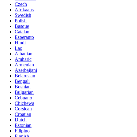
Czech
Afrikaans
Swedish
Polish
Basque
Catalan
Esperanto
Hindi
Lao
Albanian
Amharic
Armenian
Azerbaijani
Belarusian
Bengali
Bosnian
Bulgarian
Cebuano
Chichewa
Corsican
Croatian
Dutch
Estonian
Filipino
Finnish