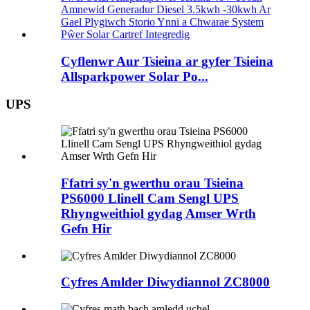
Cyflenwr Aur Tsieina ar gyfer Tsieina
Allsparkpower Solar Po...
UPS
Ffatri sy'n gwerthu orau Tsieina
PS6000 Llinell Cam Sengl UPS
Rhyngweithiol gydag Amser Wrth
Gefn Hir
Cyfres Amlder Diwydiannol ZC8000